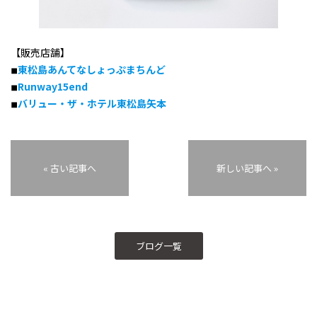
【販売店舗】
◾︎
東松島あんてなしょっぷまちんど
◾︎
Runway15end
◾︎
バリュー・ザ・ホテル東松島矢本
« 古い記事へ
新しい記事へ »
ブログ一覧