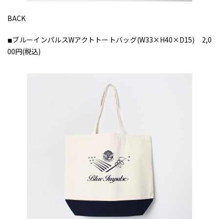
BACK
◾︎ブルーインパルスWアクトトートバッグ(W33×H40×D15) 2,0
00円(税込)