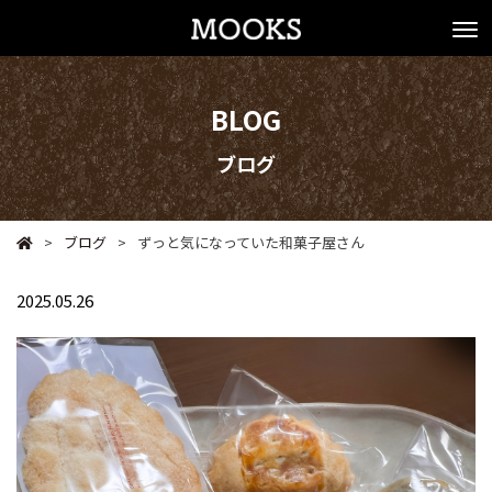
BLOG
ブログ
>
ブログ
>
ずっと気になっていた和菓子屋さん
2025.05.26