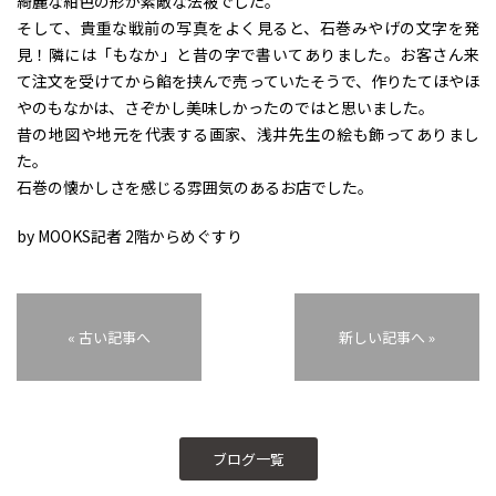
綺麗な紺色の形が素敵な法被でした。
そして、貴重な戦前の写真をよく見ると、石巻みやげの文字を発
見！隣には「もなか」と昔の字で書いてありました。お客さん来
て注文を受けてから餡を挟んで売っていたそうで、作りたてほやほ
やのもなかは、さぞかし美味しかったのではと思いました。
昔の地図や地元を代表する画家、浅井先生の絵も飾ってありまし
た。
石巻の懐かしさを感じる雰囲気のあるお店でした。
by MOOKS記者 2階からめぐすり
« 古い記事へ
新しい記事へ »
ブログ一覧