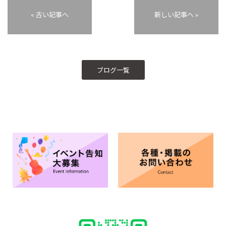
« 古い記事へ
新しい記事へ »
ブログ一覧