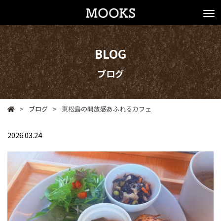
BLOG
ブログ
>
ブログ
>
東松島の開放感あふれるカフェ
2026.03.24