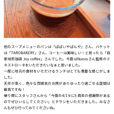
他のスープメニューのパンは「ぱぱいやぱんや」さん、バケット
は「TAROBAKERY」さん、コーヒーは美味しい！と思ったら「自
家焙煎珈琲 Joy coffee」さんでした。今度はNuovoさん監修のミ
ネストローネをいただきたいなぁと思いました。
一度に地元の食材をいただけるランチはとても貴重な感じがしま
した。
天井が高く、色々な雰囲気のお席がありゆったり過ごせる空間は
最高ですね！
帰り際にスタッフさんから「今度の4/1９に5 周年の感謝祭がある
のでぜひいらしてください」とチラシをいただきました。みなさ
んもぜひ行ってみてくださいね。