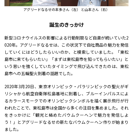
アグリードなるせの本多さん（左） と山本さん（右）
誕生のきっかけ
新型コロナウイルスの影響による行動制限など自粛が続いていた2
020年。アグリードなるせは、この状況下で自社商品の魅力を発信
していくにはどうしたらいいのか、と模索していました。「東松
島市に来てもらいたい」「まずは東松島市を知ってもらいたい」と
いう思いを強くしていたタイミングで飛び込んできたのは、東松
島市への五輪聖火到着の話題でした。
2020年3月20日、東京オリンピック・パラリンピックの聖火がギ
リシャから航空自衛隊松島基地に到着し、ブルーインパルスによ
るカラースモークでのオリンピックシンボルを描く展示飛行が行
われたことで、東松島市は全国から多くの注目を集めました。それ
をきっかけに「観光と絡めたバウムクーヘンで魅力を発信しよ
う！」とアグリードなるせの新たなバウムクーヘン作りが始まり
ました。