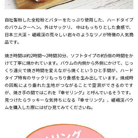
自社製粉した全粒粉とバターをたっぷり使用した、ハードタイプ
のバウムクーヘン。外はサックリ、 中はもっちりとした食感で、
日本三大渓・ 嵯峨渓の荒々しい岩々のようなツノが特徴の人気商
品です。
焼き時間は約2時間～2時間30分、ソフトタイプの約5倍の時間をか
けて丁寧に焼かれています。バウムの内側から外側にかけて、じっ
くり遠火で焼き時間を変えながら焼くというひと手間が、ハード
タイプ特有のサックリもっちり食感を生み出しています。焼成時
の回転により垂れた生地がつながることで空洞ができるのです
が、焼き手の間ではこれを『幸せリング』と呼んでいるそうです。
見つけたらラッキーな気持ちになる『幸せリング』、嵯峨渓バウ
ムを購入した際にはぜひ見てみてくださいね。