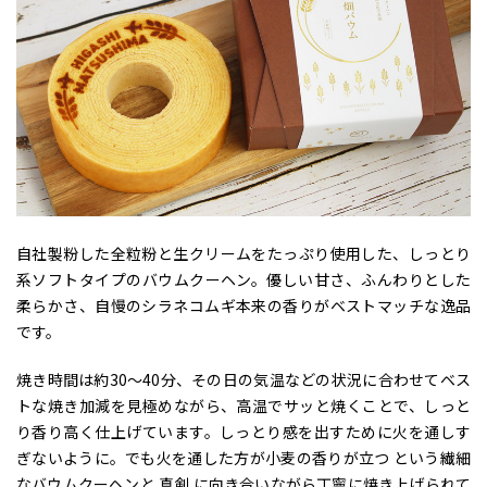
自社製粉した全粒粉と生クリームをたっぷり使用した、しっとり
系ソフトタイプのバウムクーヘン。優しい甘さ、ふんわりとした
柔らかさ、自慢のシラネコムギ本来の香りがベストマッチな逸品
です。
焼き時間は約30～40分、その日の気温などの状況に合わせてベス
トな焼き加減を見極めながら、高温でサッと焼くことで、しっと
り香り高く仕上げています。しっとり感を出すために火を通しす
ぎないように。でも火を通した方が小麦の香りが立つ という繊細
なバウムクーヘンと 真剣 に向き合いながら丁寧に焼き上げられて