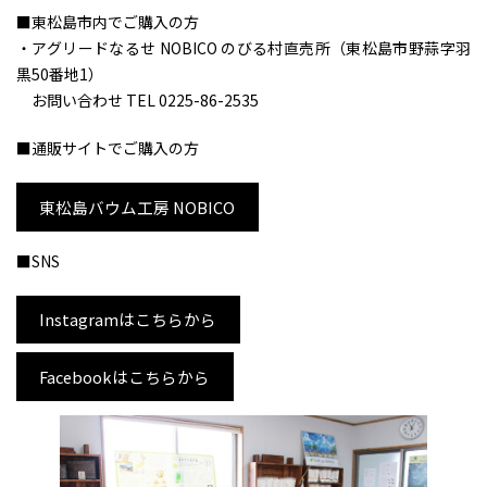
■東松島市内でご購入の方
・アグリードなるせ NOBICO のびる村直売所（東松島市野蒜字羽
黒50番地1）
お問い合わせ TEL 0225-86-2535
■通販サイトでご購入の方
東松島バウム工房 NOBICO
■SNS
Instagramはこちらから
Facebookはこちらから