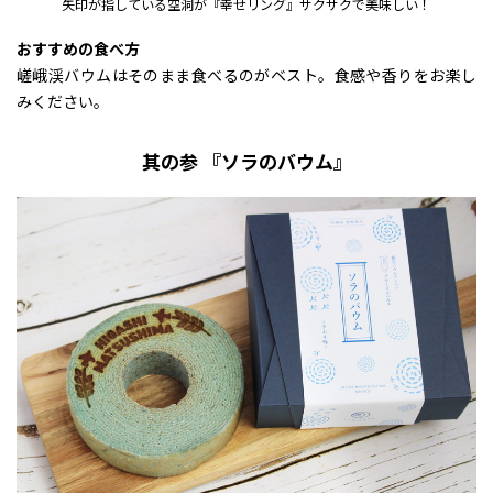
矢印が指している空洞が『幸せリング』サクサクで美味しい！
おすすめの食べ方
嵯峨渓バウムはそのまま食べるのがベスト。食感や香りをお楽し
みください。
其の参 『ソラのバウム』