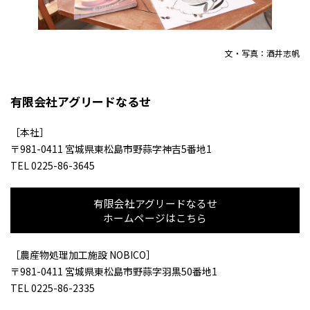
文・写真：酒井志帆
有限会社アグリードなるせ
［本社］
〒981-0411 宮城県東松島市野蒜字神吉5番地1
TEL 0225-86-3645
有限会社アグリードなるせ
ホームページはこちら
［農産物処理加工施設 NOBICO］
〒981-0411 宮城県東松島市野蒜字羽黒50番地1
TEL 0225-86-2335