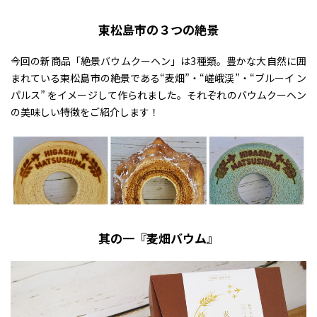
東松島市の３つの絶景
今回の新商品「絶景バウムクーヘン」は3種類。豊かな大自然に囲
まれている東松島市の絶景である“麦畑”・“嵯峨渓”・“ブルーイ ン
パルス” をイメージして作られました。それぞれのバウムクーヘン
の美味しい特徴をご紹介します！
其の一『麦畑バウム』