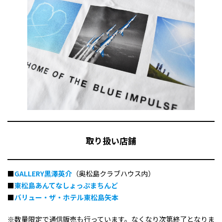
取り扱い店舗
■
GALLERY黒澤英介
（奥松島クラブハウス内）
■
東松島あんてなしょっぷまちんど
■
バリュー・ザ・ホテル東松島矢本
※数量限定で通信販売も行っています。なくなり次第終了となりま