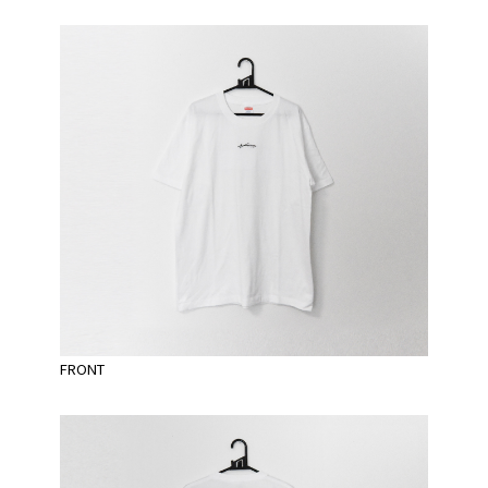
FRONT