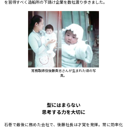
を習得すべく造船所の下請け企業を数社渡り歩きました。
常務取締役後藤貴志さんが生まれた頃の写
真。
型にはまらない
思考する力を大切に
石巻で最後に務めた会社で、後藤社長は才覚を発揮。常に効率化