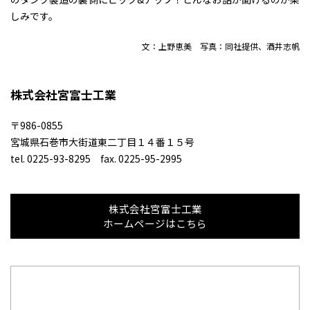
しみです。
文：上野恵美 写真：同社提供、酒井志帆
株式会社宮富士工業
〒986-0855
宮城県石巻市大街道東二丁目１４番１５号
tel. 0225-93-8295 fax. 0225-95-2995
株式会社宮富士工業
ホームページはこちら