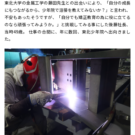
東北大学の金属工学の藤田先生との出会いにより、「自分の成長
にもつながるから、少年院で溶接を教えてみないか？」と言われ、
不安もあったそうですが、「自分でも矯正教育の為に役に立てる
のなら頑張ってみようか。」と挑戦してみる事にした後藤社長、
当時49歳。 仕事の合間に、年に数回、東北少年院へ出向きまし
た。