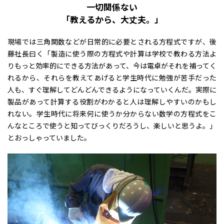
一切関係ない
「教えるから、大丈夫。」
現場では三角関数などが日常的に必要とされる方程式ですが、後
藤社長曰く「製造に使う際の方程式や計算は学校で教わる方法よ
りもっと効率的にできる方法があって、今は電卓がそれを補ってく
れるから、それらを教えてあげると学生時代に勉強が苦手だった
人も、すぐ理解してどんどんできるようになっていくんだ。実際に
製品があって計算する役割がわかると人は理解しやすいのかもし
れない。学生時代に将来何に使うか分からない数学の方程式をこ
んなところで使うと知ってびっくりだろうし、楽しいと思うよ。」
とおっしゃっていました。