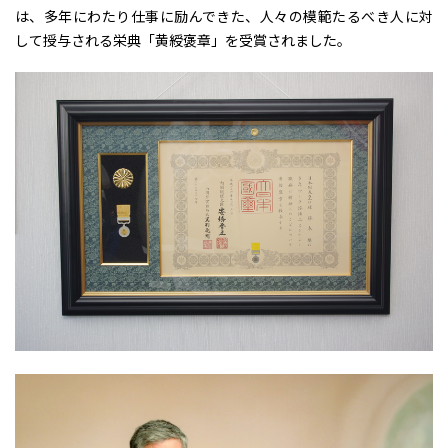
は、多年にわたり仕事に励んできた、人々の模範たるべき人に対
して授与される栄典「黄綬褒章」を受賞されました。