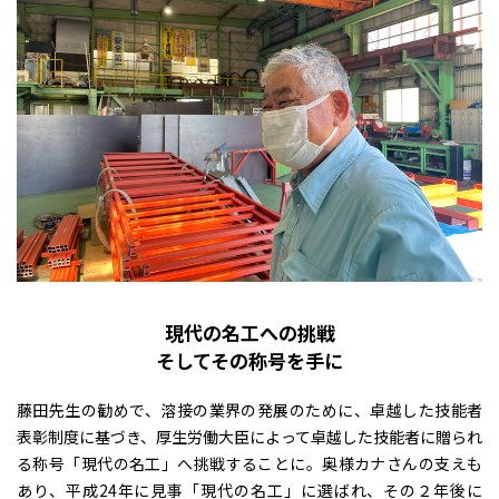
現代の名工への挑戦
そしてその称号を手に
藤田先生の勧めで、溶接の業界の発展のために、卓越した技能者
表彰制度に基づき、厚生労働大臣によって卓越した技能者に贈られ
る称号「現代の名工」へ挑戦することに。奥様カナさんの支えも
あり、平成24年に見事「現代の名工」に選ばれ、その２年後に