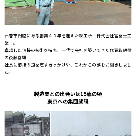
石巻市門脇にある創業４０年を迎えた鉄工所「株式会社宮富士工
業」。
卓越した溶接の技術を持ち、一代で会社を築いてきた代表取締役
の後藤春雄
社長に溶接の道を志すきっかけや、これからの夢をお聞きしまし
た。
製造業との出会いは15歳の頃
東京への集団就職