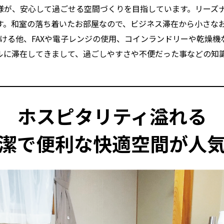
様が、安心して過ごせる空間づくりを目指しています。リーズ
す。和室の落ち着いたお部屋なので、ビジネス滞在から小さな
だける他、FAXや電子レンジの使用、コインランドリーや乾燥機
ルに滞在してきまして、過ごしやすさや不便だった事などの知
ホスピタリティ溢れる
潔で便利な快適空間が人