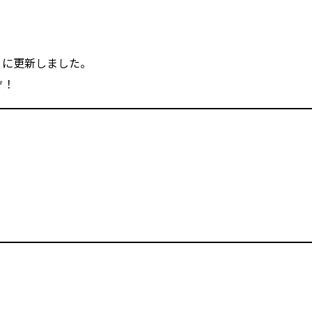
日】に更新しました。
ぞ！
。