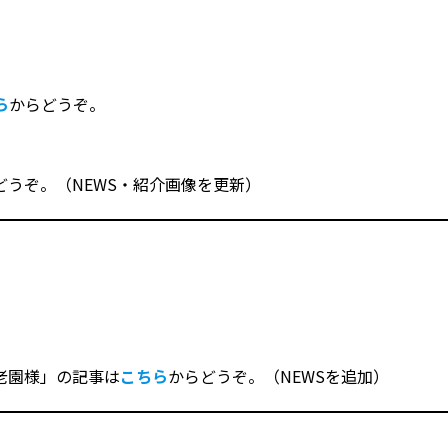
ら
からどうぞ。
どうぞ。（NEWS・紹介画像を更新）
老園様」の記事は
こちら
からどうぞ。（NEWSを追加）