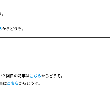
す。
ら
からどうぞ。
で２回目の記事は
こちら
からどうぞ。
事は
こちら
からどうぞ。