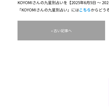
KOYOMIさんの九星別占いを【2025年6月5日 〜 2
「KOYOMIさんの九星別占い」には
こちら
からどう
« 古い記事へ