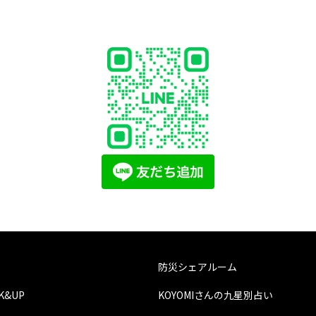
防災シェアルーム
CK&UP
KOYOMIさんの九星別占い