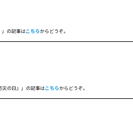
！」の記事は
こちら
からどうぞ。
防災の日』」の記事は
こちら
からどうぞ。