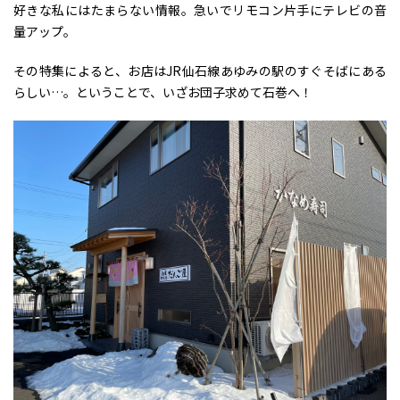
好きな私にはたまらない情報。急いでリモコン片手にテレビの音
量アップ。
その特集によると、お店はJR仙石線あゆみの駅のすぐそばにある
らしい…。ということで、いざお団子求めて石巻へ！