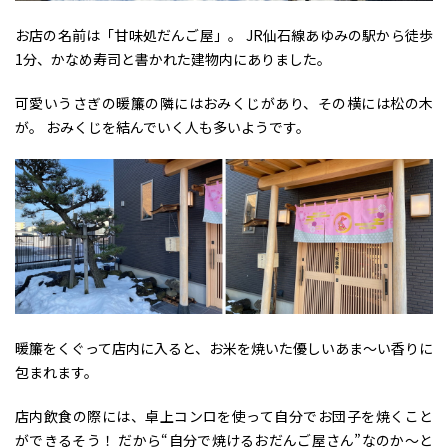
お店の名前は「甘味処だんご屋」。 JR仙石線あゆみの駅から徒歩
1分、かなめ寿司と書かれた建物内にありました。
可愛いうさぎの暖簾の隣にはおみくじがあり、その横には松の木
が。 おみくじを結んでいく人も多いようです。
暖簾をくぐって店内に入ると、お米を焼いた優しいあま～い香りに
包まれます。
店内飲食の際には、卓上コンロを使って自分でお団子を焼くこと
ができるそう！ だから“自分で焼けるおだんご屋さん”なのか～と