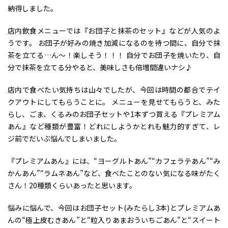
納得しました。
店内飲食メニューでは『お団子と抹茶のセット』などが人気のよ
うです。 お団子が好みの焼き加減になるのを待つ間に、自分で抹
茶を立てる…ん～！楽しそう！！！ 自分でお団子を焼いたり、自
分で抹茶を立てる分やると、美味しさも倍増間違いナシ♪
店内で食べたい気持ちは山々でしたが、今回は時間の都合でテイ
クアウトにしてもらうことに。 メニューを見せてもらうと、みた
らし、ごま、くるみのお団子セットや1本ずつ買える『プレミアム
あん』など種類が豊富！どれにしようかとれも魅力的すぎて、レ
ジ前でだいぶ悩んでしまいました。
『プレミアムあん』には、“ヨーグルトあん”“カフェラテあん”“み
かんあん”“ラムネあん”など、食べたことのない気になる味がたく
さん！20種類くらいあったと思います。
悩みに悩んで、今回はお団子セット(みたらし3本)とプレミアムあ
んの“極上皮むきあん”と“粒入りあまおういちごあん”と“スイート