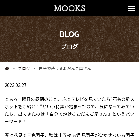
BLOG
ブログ
>
ブログ
>
自分で焼けるおだんご屋さん
2023.03.27
とある土曜日の昼間のこと。 ふとテレビを見ていたら“石巻の新ス
ポットをご紹介！”という特集が始まったので、気になってみてい
たら、出てきたのは『自分で焼けるおだんご屋さん』というパワ
ーワード！
春は花見で三色団子、秋は十五夜 お月見団子が欠かせないお団子