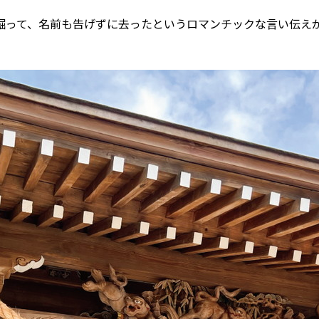
掘って、名前も告げずに去ったというロマンチックな言い伝え