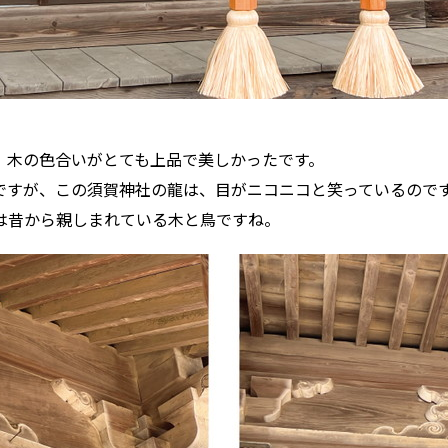
、木の色合いがとても上品で美しかったです。
ですが、この須賀神社の龍は、目がニコニコと笑っているので
は昔から親しまれている木と鳥ですね。