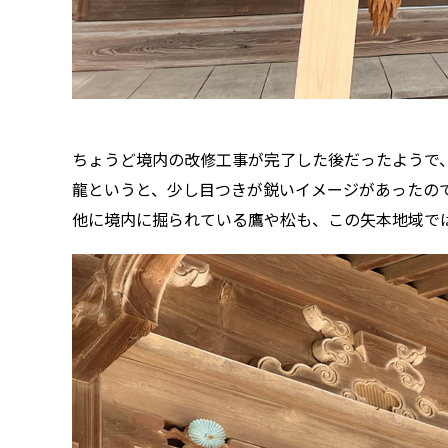
ちょうど境内の改修工事が完了した後だったようで
龍というと、少し目つきが鋭いイメージがあったの
他に境内に掘られている鷹や松も、この矢本地域で