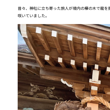
昔々、神社に立ち寄った旅人が境内の欅の木で龍を
咲いていました。